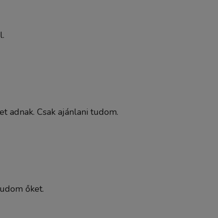
l.
et adnak. Csak ajánlani tudom.
 tudom őket.