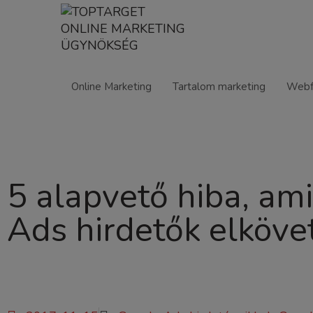
Online Marketing
Tartalom marketing
Webf
5 alapvető hiba, am
Ads hirdetők elköve