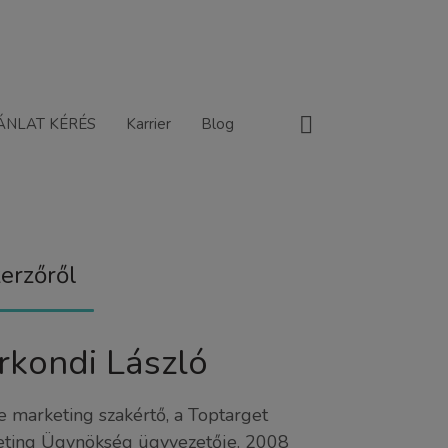
ÁNLAT KÉRÉS
Karrier
Blog
erzőről
rkondi László
e marketing szakértő, a Toptarget
ting Ügynökség ügyvezetője. 2008