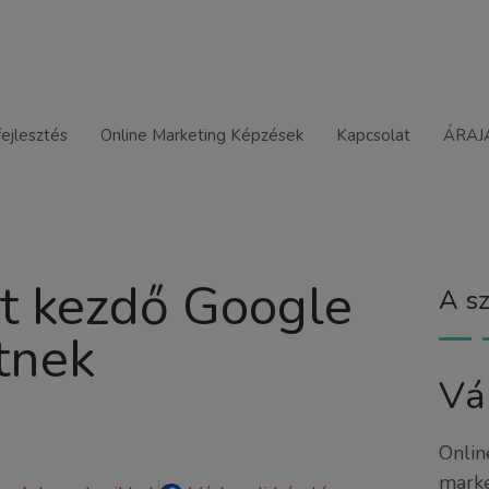
ejlesztés
Online Marketing Képzések
Kapcsolat
ÁRAJ
it kezdő Google
A sz
tnek
Vá
Onlin
marke