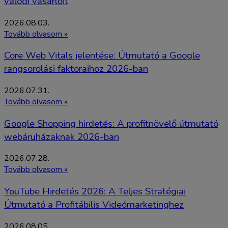
valódi vásárlóit
2026.08.03.
Tovább olvasom »
Core Web Vitals jelentése: Útmutató a Google
rangsorolási faktoraihoz 2026-ban
2026.07.31.
Tovább olvasom »
Google Shopping hirdetés: A profitnövelő útmutató
webáruházaknak 2026-ban
2026.07.28.
Tovább olvasom »
YouTube Hirdetés 2026: A Teljes Stratégiai
Útmutató a Profitábilis Videómarketinghez
2026.08.05.