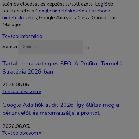
számos előadást és képzést tartott azóta. Legfőbb
szakterületei a
Google hirdetéskezelés
,
Facebook
hirdetéskezelés
, Google Analytics 4 és a Google Tag
Manager.
További információ
Search
Tartalommarketing és SEO: A Profitot Termelő
Stratégia 2026-ban
2026.08.06.
Tovább olvasom »
Google Ads fiók audit 2026: Így állítsa meg a
pénznyelőt és maximalizálja a profitot
2026.08.05.
Tovább olvasom »