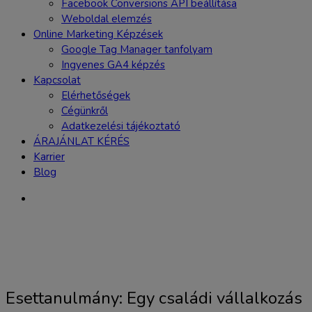
Facebook Conversions API beállítása
Weboldal elemzés
Online Marketing Képzések
Google Tag Manager tanfolyam
Ingyenes GA4 képzés
Kapcsolat
Elérhetőségek
Cégünkről
Adatkezelési tájékoztató
ÁRAJÁNLAT KÉRÉS
Karrier
Blog
Esettanulmány: Egy családi vállalkozás