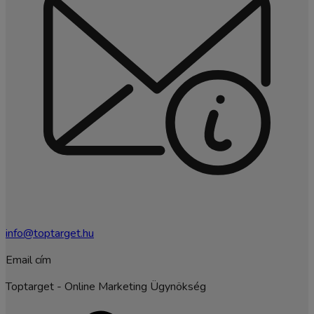
info@toptarget.hu
Email cím
Toptarget - Online Marketing Ügynökség