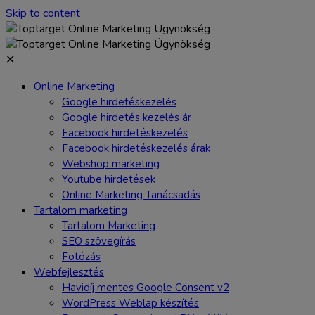
Skip to content
✕
Online Marketing
Google hirdetéskezelés
Google hirdetés kezelés ár
Facebook hirdetéskezelés
Facebook hirdetéskezelés árak
Webshop marketing
Youtube hirdetések
Online Marketing Tanácsadás
Tartalom marketing
Tartalom Marketing
SEO szövegírás
Fotózás
Webfejlesztés
Havidíj mentes Google Consent v2
WordPress Weblap készítés