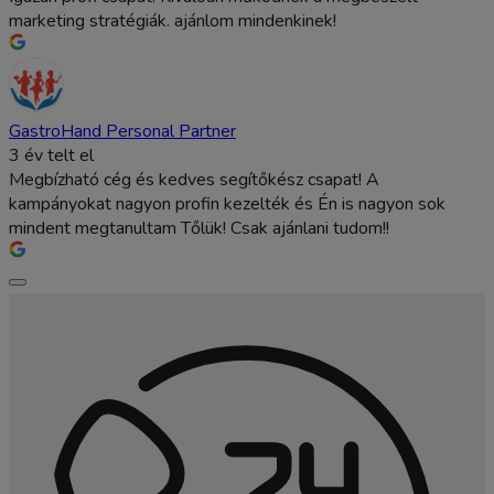
marketing stratégiák. ajánlom mindenkinek!
GastroHand Personal Partner
3 év telt el
Megbízható cég és kedves segítőkész csapat! A
kampányokat nagyon profin kezelték és Én is nagyon sok
mindent megtanultam Tőlük! Csak ajánlani tudom!!