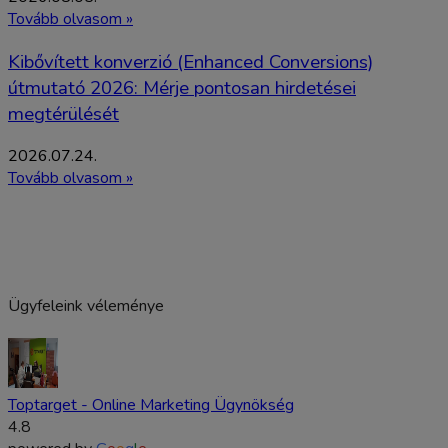
Tovább olvasom »
Kibővített konverzió (Enhanced Conversions)
útmutató 2026: Mérje pontosan hirdetései
megtérülését
2026.07.24.
Tovább olvasom »
Ügyfeleink véleménye
Toptarget - Online Marketing Ügynökség
4.8