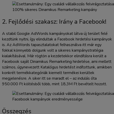
100% sikeres Dinamikus Remarketing kampány
2. Fejlődési szakasz: Irány a Facebook!
A stabil Google AdWords kampányokat látva új terület felé
kezdtünk nyitni, így elindultak a Facebook hirdetési kampányok
is. Az AdWords tapasztalatokat felhasználva itt már egy
fokkal könnyebb dolgunk volt a sikeres kampánystratégia
kialakításával. Már rögtön a kezdetekkor elindításra került a
Facebook saját Dinamikus Remarketing hirdetése, ami mellett
számos, úgynevezett Katalógus hirdetést indítottunk, amikben
konkrét termékkategóriák kiemelt termékei kerültek
megjelenésre. A siker itt se maradt el – az indulás óta
950.000 Ft költésből több, mint 18,3M Ft bevételt hozott.
Facebook kampányok eredményessége
Összegzés