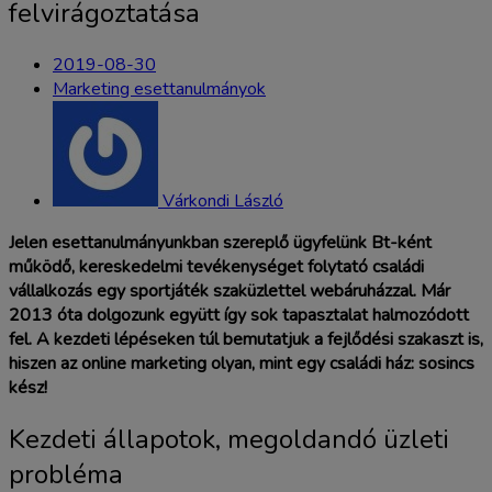
felvirágoztatása
2019-08-30
Marketing esettanulmányok
Várkondi László
Jelen esettanulmányunkban szereplő ügyfelünk Bt-ként
működő, kereskedelmi tevékenységet folytató családi
vállalkozás egy sportjáték szaküzlettel webáruházzal. Már
2013 óta dolgozunk együtt így sok tapasztalat halmozódott
fel. A kezdeti lépéseken túl bemutatjuk a fejlődési szakaszt is,
hiszen az online marketing olyan, mint egy családi ház: sosincs
kész!
Kezdeti állapotok, megoldandó üzleti
probléma