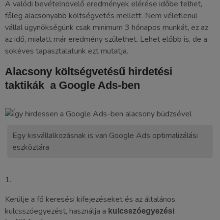
A valódi bevételnövelő eredmények elérése időbe telhet,
főleg alacsonyabb költségvetés mellett. Nem véletlenül
vállal ügynökségünk csak minimum 3 hónapos munkát, ez az
az idő, mialatt már eredmény születhet. Lehet előbb is, de a
sokéves tapasztalatunk ezt mutatja.
Alacsony költségvetésű hirdetési
taktikák a Google Ads-ben
Egy kisvállalkozásnak is van Google Ads optimalizálási
eszköztára
1.
Kerülje a fő keresési kifejezéseket és az általános
kulcsszóegyezést, használja a
kulcsszóegyezési