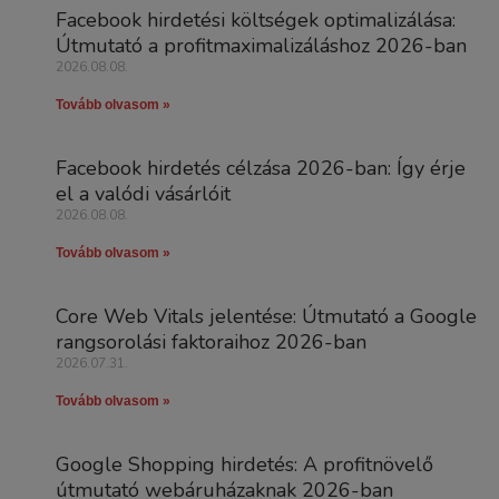
Facebook hirdetési költségek optimalizálása:
Útmutató a profitmaximalizáláshoz 2026-ban
2026.08.08.
Tovább olvasom »
Facebook hirdetés célzása 2026-ban: Így érje
el a valódi vásárlóit
2026.08.08.
Tovább olvasom »
Core Web Vitals jelentése: Útmutató a Google
rangsorolási faktoraihoz 2026-ban
2026.07.31.
Tovább olvasom »
Google Shopping hirdetés: A profitnövelő
útmutató webáruházaknak 2026-ban