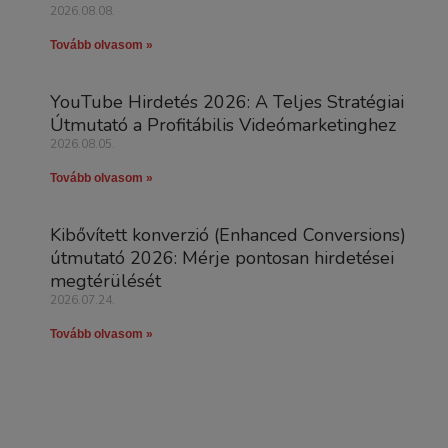
2026.08.08.
Tovább olvasom »
YouTube Hirdetés 2026: A Teljes Stratégiai
Útmutató a Profitábilis Videómarketinghez
2026.08.05.
Tovább olvasom »
Kibővített konverzió (Enhanced Conversions)
útmutató 2026: Mérje pontosan hirdetései
megtérülését
2026.07.24.
Tovább olvasom »