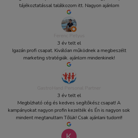
tájékoztatással találkozom itt. Nagyon ajánlom
Ferenc Petyus
3 év telt el
Igazán profi csapat. Kiválóan működnek a megbeszélt
marketing stratégiák. ajánlom mindenkinek!
GastroHand Personal Partner
3 év telt el
Megbízható cég és kedves segítőkész csapat! A
kampányokat nagyon profin kezelték és Én is nagyon sok
mindent megtanultam Tőlük! Csak ajánlani tudom!!