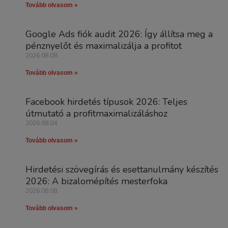
Tovább olvasom »
Google Ads fiók audit 2026: Így állítsa meg a
pénznyelőt és maximalizálja a profitot
2026.08.08.
Tovább olvasom »
Facebook hirdetés típusok 2026: Teljes
útmutató a profitmaximalizáláshoz
2026.08.04.
Tovább olvasom »
Hirdetési szövegírás és esettanulmány készítés
2026: A bizalomépítés mesterfoka
2026.08.08.
Tovább olvasom »