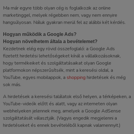
Ma már egyre több olyan cég is foglalkozik az online
marketinggel, melyek régebben nem, vagy nem ennyire
hangsúlyosan. Náluk gyakran merül fel az alábbi két kérdés.
Hogyan működik a Google Ads?
Hogyan növelhetem általa a bevételemet?
Kezdetnek elég egy rövid összefoglaló: a Google Ads
fizetett hirdetési lehetőségeket kínál a vállalkozásoknak,
hogy termékeiket és szolgáltatásaikat olyan Google
platformokon népszerűsítsék, mint a keresési oldal, a
YouTube, egyes mobilappok, a
shopping
hirdetések és még
sok más.
A hirdetések a keresési találatok első helyen, a térképeken, a
YouTube-videók előtt és alatt, vagy az interneten olyan
webhelyeken jelennek meg, amelyek a Google AdSense
szolgáltatását választják. (Vagyis engedik megjelenni a
hirdetéseket és ennek bevételéből kapnak valamennyit.)