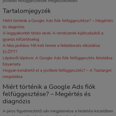
jövőbeli felfüggesztések megelőzésében.
Tartalomjegyzék
Miért történik a Google Ads fiók felfüggesztése? – Megértés
és diagnózis
A leggyakoribb tiltási okok: A rendszerek kijátszásától a
gyanús kifizetésekig
A hiba javítása: Mit kell tennie a fellebbezés elküldése
ELŐTT?
Lépésről lépésre: A Google Ads fiók felfüggesztés feloldása
folyamata
Hogyan kerülhető el a jövőbeli felfüggesztés? – A Toptarget
megoldása
Miért történik a Google Ads fiók
felfüggesztése? – Megértés és
diagnózis
A piros figyelmeztető sáv megjelenése a hirdetési kezelőben