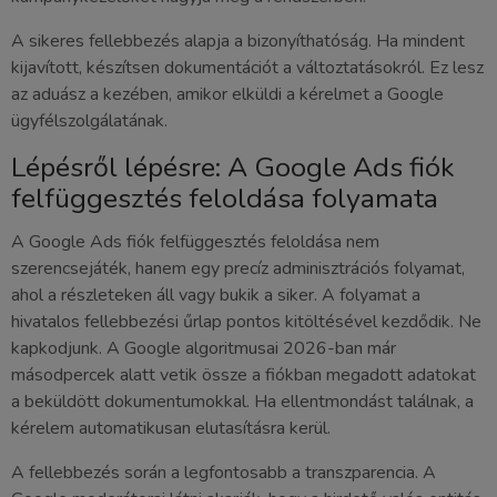
A sikeres fellebbezés alapja a bizonyíthatóság. Ha mindent
kijavított, készítsen dokumentációt a változtatásokról. Ez lesz
az aduász a kezében, amikor elküldi a kérelmet a Google
ügyfélszolgálatának.
Lépésről lépésre: A Google Ads fiók
felfüggesztés feloldása folyamata
A Google Ads fiók felfüggesztés feloldása nem
szerencsejáték, hanem egy precíz adminisztrációs folyamat,
ahol a részleteken áll vagy bukik a siker. A folyamat a
hivatalos fellebbezési űrlap pontos kitöltésével kezdődik. Ne
kapkodjunk. A Google algoritmusai 2026-ban már
másodpercek alatt vetik össze a fiókban megadott adatokat
a beküldött dokumentumokkal. Ha ellentmondást találnak, a
kérelem automatikusan elutasításra kerül.
A fellebbezés során a legfontosabb a transzparencia. A