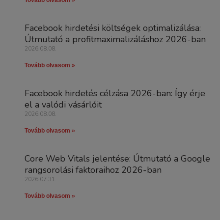
Facebook hirdetési költségek optimalizálása:
Útmutató a profitmaximalizáláshoz 2026-ban
2026.08.08.
Tovább olvasom »
Facebook hirdetés célzása 2026-ban: Így érje
el a valódi vásárlóit
2026.08.08.
Tovább olvasom »
Core Web Vitals jelentése: Útmutató a Google
rangsorolási faktoraihoz 2026-ban
2026.07.31.
Tovább olvasom »