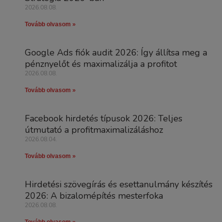
2026.08.08.
Tovább olvasom »
Google Ads fiók audit 2026: Így állítsa meg a
pénznyelőt és maximalizálja a profitot
2026.08.08.
Tovább olvasom »
Facebook hirdetés típusok 2026: Teljes
útmutató a profitmaximalizáláshoz
2026.08.04.
Tovább olvasom »
Hirdetési szövegírás és esettanulmány készítés
2026: A bizalomépítés mesterfoka
2026.08.08.
Tovább olvasom »