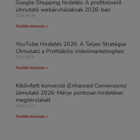
Google Shopping hirdetés: A profitnövelő
útmutató webáruházaknak 2026-ban
2026.08.08.
Tovább olvasom »
YouTube Hirdetés 2026: A Teljes Stratégiai
Útmutató a Profitábilis Videómarketinghez
2026.08.05.
Tovább olvasom »
Kibővített konverzió (Enhanced Conversions)
útmutató 2026: Mérje pontosan hirdetései
megtérülését
2026.07.24.
Tovább olvasom »