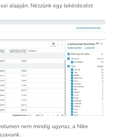
sei alapján. Nézzünk egy lekérdezést
 volumen nem mindig ugynaz, a Nike
szavunk.