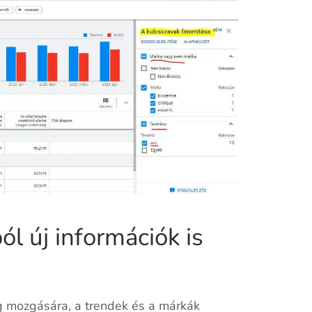
ól új információk is
rág mozgására, a trendek és a márkák