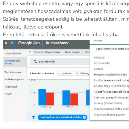
Ez egy webshop esetén, vagy egy speciális közönségr
meglehetősen hosszadalmas volt, gyakran fordultak e
Szűrési lehetőségeket eddig is be lehetett állítani, mi
hálózat, illetve az időpont.
Ezen felül extra szűrőket is vehettünk fel a listába: