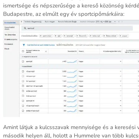
ismertsége és népszerűsége a kereső közönség kérdé
Budapestre, az elmúlt egy év sportcipőmárkáira:
Amint látjuk a kulcsszavak mennyisége és a keresési
második helyen áll, holott a Hummelre van több kulcs