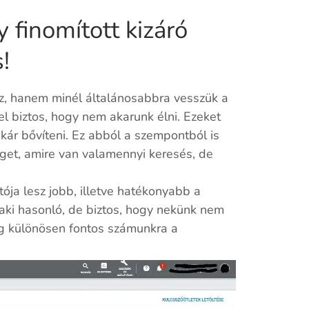
 finomított kizáró
!
, hanem minél általánosabbra vesszük a
l biztos, hogy nem akarunk élni. Ezeket
 akár bővíteni. Ez abból a szempontból is
get, amire van valamennyi keresés, de
ója lesz jobb, illetve hatékonyabb a
 aki hasonló, de biztos, hogy nekünk nem
g különösen fontos számunkra a