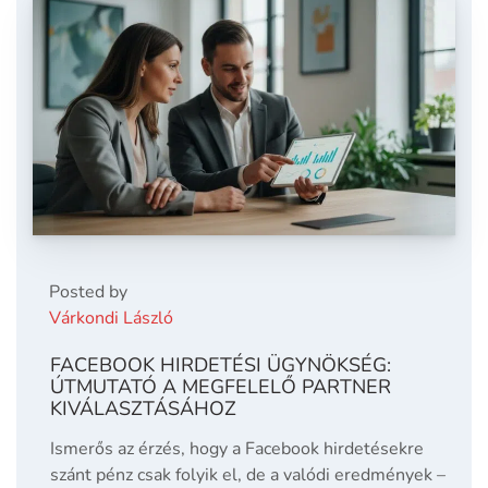
Posted by
Várkondi László
FACEBOOK HIRDETÉSI ÜGYNÖKSÉG:
ÚTMUTATÓ A MEGFELELŐ PARTNER
KIVÁLASZTÁSÁHOZ
Ismerős az érzés, hogy a Facebook hirdetésekre
szánt pénz csak folyik el, de a valódi eredmények –