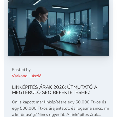
Posted by
Várkondi László
LINKÉPÍTÉS ÁRAK 2026: ÚTMUTATÓ A
MEGTÉRÜLŐ SEO BEFEKTETÉSHEZ
Ön is kapott már linképítésre egy 50.000 Ft-os és
egy 500.000 Ft-os árajánlatot, és fogalma sincs, mi
a különbség? Nincs egyedül. A linképítés árak…