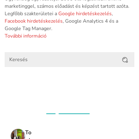
marketinggel, számos előadást és képzést tartott azóta.
Legfőbb szakterületei a
Google hirdetéskezelés
,
Facebook hirdetéskezelés
, Google Analytics 4 és a
Google Tag Manager.
További információ
Ügyfeleink véleménye
To