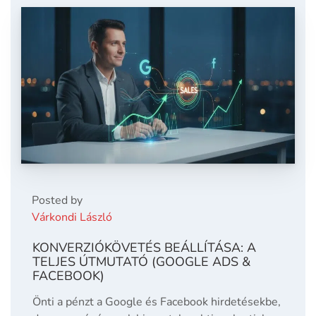
Posted by
Várkondi László
KONVERZIÓKÖVETÉS BEÁLLÍTÁSA: A
TELJES ÚTMUTATÓ (GOOGLE ADS &
FACEBOOK)
Önti a pénzt a Google és Facebook hirdetésekbe,