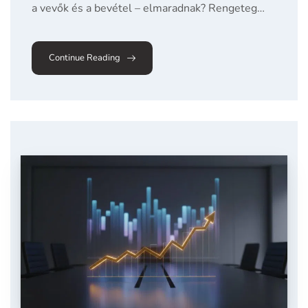
a vevők és a bevétel – elmaradnak? Rengeteg…
Continue Reading