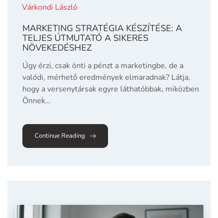
Várkondi László
MARKETING STRATÉGIA KÉSZÍTÉSE: A
TELJES ÚTMUTATÓ A SIKERES
NÖVEKEDÉSHEZ
Úgy érzi, csak önti a pénzt a marketingbe, de a
valódi, mérhető eredmények elmaradnak? Látja,
hogy a versenytársak egyre láthatóbbak, miközben
Önnek…
Continue Reading