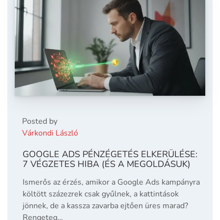
Posted by
Várkondi László
GOOGLE ADS PÉNZÉGETÉS ELKERÜLÉSE:
7 VÉGZETES HIBA (ÉS A MEGOLDÁSUK)
Ismerős az érzés, amikor a Google Ads kampányra
költött százezrek csak gyűlnek, a kattintások
jönnek, de a kassza zavarba ejtően üres marad?
Rengeteg…