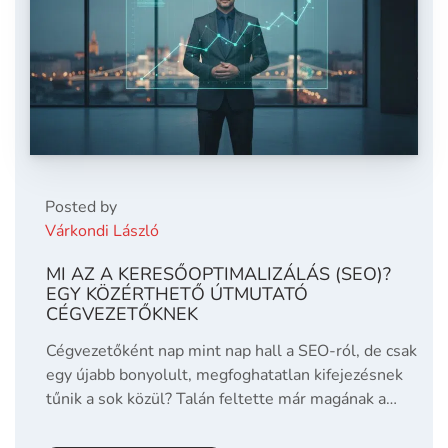
Posted by
Várkondi László
MI AZ A KERESŐOPTIMALIZÁLÁS (SEO)?
EGY KÖZÉRTHETŐ ÚTMUTATÓ
CÉGVEZETŐKNEK
Cégvezetőként nap mint nap hall a SEO-ról, de csak
egy újabb bonyolult, megfoghatatlan kifejezésnek
tűnik a sok közül? Talán feltette már magának a…