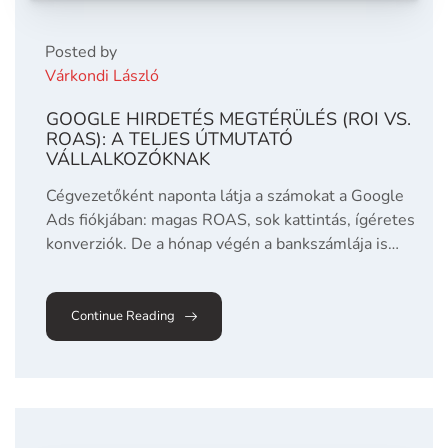
Posted by
Várkondi László
GOOGLE HIRDETÉS MEGTÉRÜLÉS (ROI VS.
ROAS): A TELJES ÚTMUTATÓ
VÁLLALKOZÓKNAK
Cégvezetőként naponta látja a számokat a Google
Ads fiókjában: magas ROAS, sok kattintás, ígéretes
konverziók. De a hónap végén a bankszámlája is…
Continue Reading