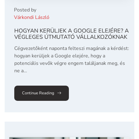
Posted by
Várkondi László
HOGYAN KERÜLJEK A GOOGLE ELEJÉRE? A
VÉGLEGES ÚTMUTATÓ VÁLLALKOZÓKNAK
Cégvezetőként naponta felteszi magának a kérdést:
hogyan kerüljek a Google elejére, hogy a
potenciális vevők végre engem találjanak meg, és
ne a…
Continue Reading