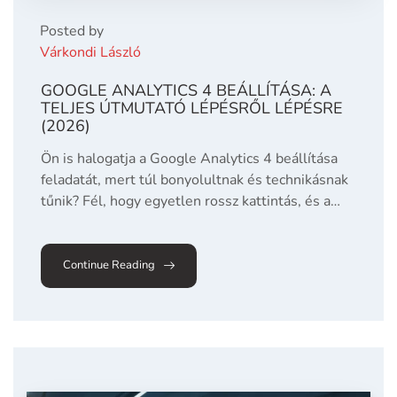
Posted by
Várkondi László
GOOGLE ANALYTICS 4 BEÁLLÍTÁSA: A
TELJES ÚTMUTATÓ LÉPÉSRŐL LÉPÉSRE
(2026)
Ön is halogatja a Google Analytics 4 beállítása
feladatát, mert túl bonyolultnak és technikásnak
tűnik? Fél, hogy egyetlen rossz kattintás, és a…
Continue Reading