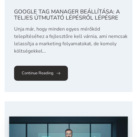
GOOGLE TAG MANAGER BEÁLLÍTÁSA: A
TELJES ÚTMUTATÓ LÉPÉSRŐL LÉPÉSRE
Unja már, hogy minden egyes mérőkód
telepítéséhez a fejlesztőre kell várnia, ami nemcsak
lelassítja a marketing folyamatokat, de komoly
költségekkel…
Continue Reading