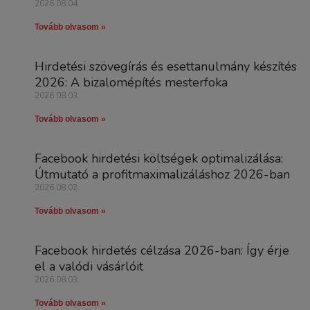
2026.08.04.
Tovább olvasom »
Hirdetési szövegírás és esettanulmány készítés
2026: A bizalomépítés mesterfoka
2026.08.03.
Tovább olvasom »
Facebook hirdetési költségek optimalizálása:
Útmutató a profitmaximalizáláshoz 2026-ban
2026.08.02.
Tovább olvasom »
Facebook hirdetés célzása 2026-ban: Így érje
el a valódi vásárlóit
2026.08.03.
Tovább olvasom »