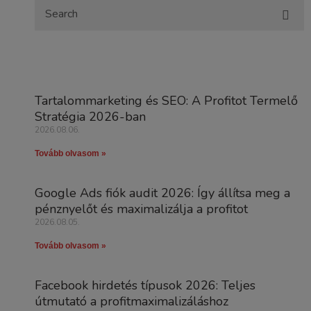
Tartalommarketing és SEO: A Profitot Termelő
Stratégia 2026-ban
2026.08.06.
Tovább olvasom »
Google Ads fiók audit 2026: Így állítsa meg a
pénznyelőt és maximalizálja a profitot
2026.08.05.
Tovább olvasom »
Facebook hirdetés típusok 2026: Teljes
útmutató a profitmaximalizáláshoz