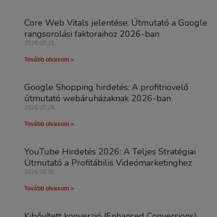
Core Web Vitals jelentése: Útmutató a Google
rangsorolási faktoraihoz 2026-ban
2026.07.31.
Tovább olvasom »
Google Shopping hirdetés: A profitnövelő
útmutató webáruházaknak 2026-ban
2026.07.28.
Tovább olvasom »
YouTube Hirdetés 2026: A Teljes Stratégiai
Útmutató a Profitábilis Videómarketinghez
2026.08.05.
Tovább olvasom »
Kibővített konverzió (Enhanced Conversions)