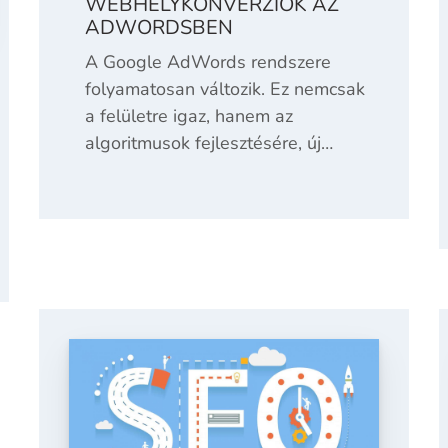
WEBHELYKONVERZIÓK AZ
ADWORDSBEN
A Google AdWords rendszere
folyamatosan változik. Ez nemcsak
a felületre igaz, hanem az
algoritmusok fejlesztésére, új…