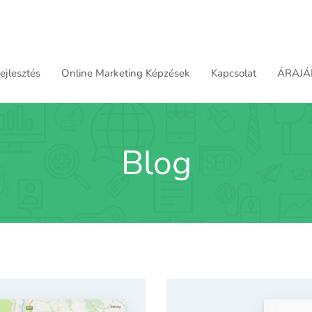
jlesztés
Online Marketing Képzések
Kapcsolat
ÁRAJÁ
Blog