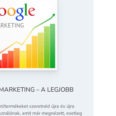
ARKETING – A LEGJOBB
t/termékeket szeretnéd újra és újra
ználónak, amit már megnézett, esetleg