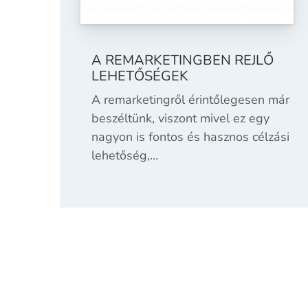
A REMARKETINGBEN REJLŐ
LEHETŐSÉGEK
A remarketingről érintőlegesen már
beszéltünk, viszont mivel ez egy
nagyon is fontos és hasznos célzási
lehetőség,…