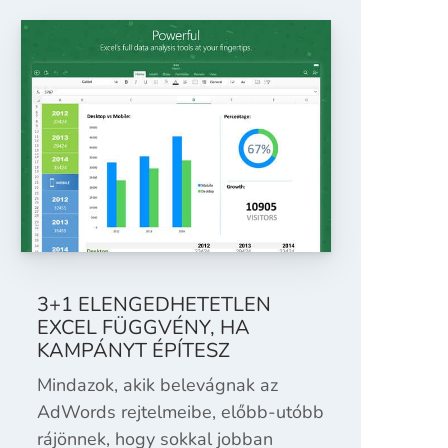
3+1 ELENGEDHETETLEN
EXCEL FÜGGVÉNY, HA
KAMPÁNYT ÉPÍTESZ
Mindazok, akik belevágnak az
AdWords rejtelmeibe, előbb-utóbb
rájönnek, hogy sokkal jobban