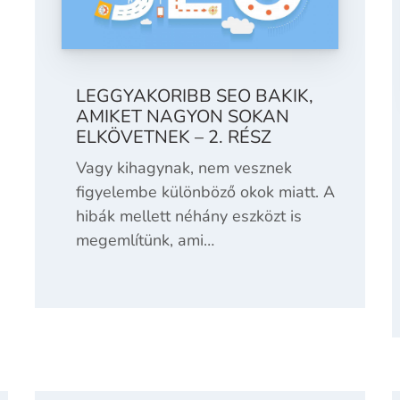
LEGGYAKORIBB SEO BAKIK,
AMIKET NAGYON SOKAN
ELKÖVETNEK – 2. RÉSZ
Vagy kihagynak, nem vesznek
figyelembe különböző okok miatt. A
hibák mellett néhány eszközt is
megemlítünk, ami…