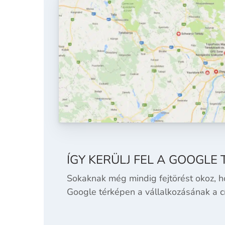
ÍGY KERÜLJ FEL A GOOGLE
Sokaknak még mindig fejtörést okoz, 
Google térképen a vállalkozásának a 