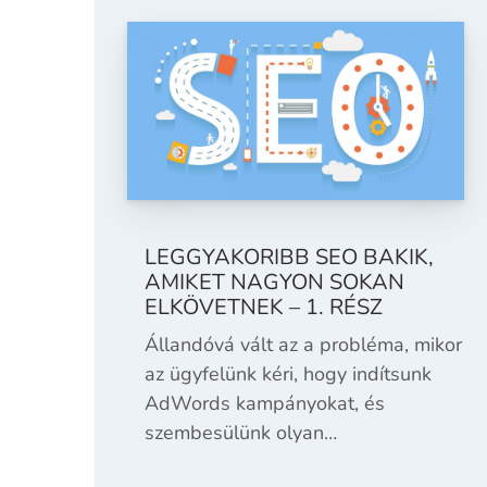
LEGGYAKORIBB SEO BAKIK,
AMIKET NAGYON SOKAN
ELKÖVETNEK – 1. RÉSZ
Állandóvá vált az a probléma, mikor
az ügyfelünk kéri, hogy indítsunk
AdWords kampányokat, és
szembesülünk olyan…