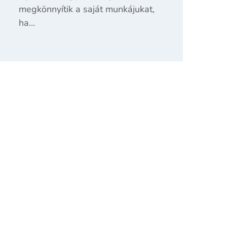
megkönnyítik a saját munkájukat,
ha…