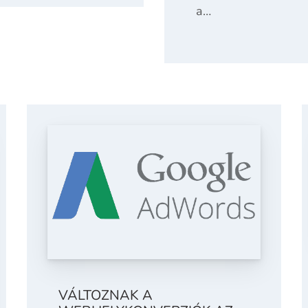
a…
VÁLTOZNAK A